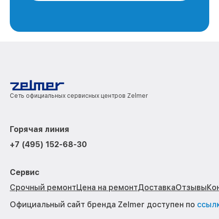
Сеть официальных сервисных центров Zelmer
Горячая линия
+7 (495) 152-68-30
Сервис
Срочный ремонт
Цена на ремонт
Доставка
Отзывы
Ко
Официальный сайт бренда Zelmer доступен по
ссыл