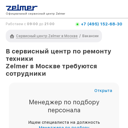
Официальный сервисный центр Zelmer
+7 (495) 152-68-30
Работаем с
09:00
до
21:00
Сервисный центр Zelmer в Москве
/
Вакансии
В сервисный центр по ремонту
техники
Zelmer
в Москве
требуются
сотрудники
Открыта
Менеджер по подбору
персонала
Ищем специалиста на должность
Менеджера по подбору